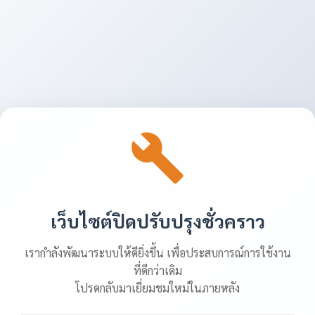
เว็บไซต์ปิดปรับปรุงชั่วคราว
เรากำลังพัฒนาระบบให้ดียิ่งขึ้น เพื่อประสบการณ์การใช้งาน
ที่ดีกว่าเดิม
โปรดกลับมาเยี่ยมชมใหม่ในภายหลัง